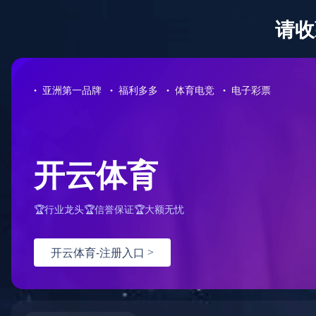
首页
关于君创
资讯动