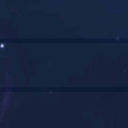
JCSS008
优良 ...