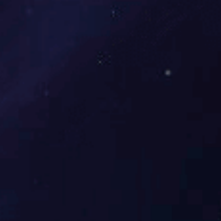
JCSS003