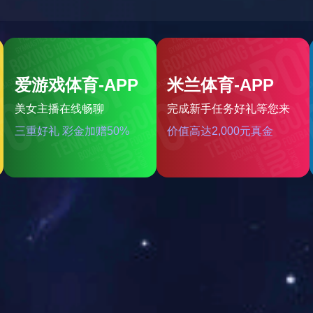
JCSS007
优良 ...