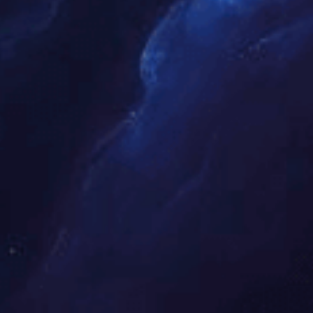
JCSS002