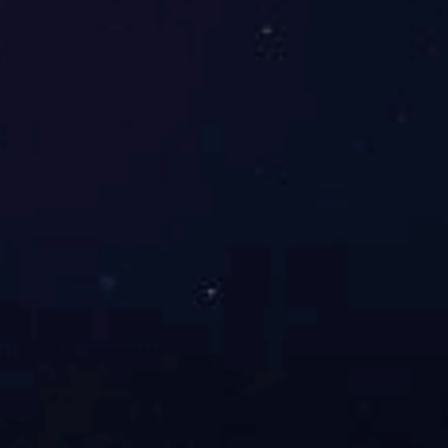
JCSS004